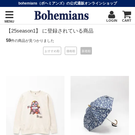
bohemians（ボヘミアンズ）の公式通販オンラインショップ
LOGIN
CART
MENU
【25season1】 に登録されている商品
59
件の商品が見つかりました
おすすめ順
価格順
新着順