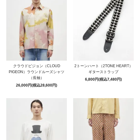
クラウドピジョン（CLOUD
2トーンハート（2TONE HEART）
PIGEON）ラウンドルーズシャツ
ギターストラップ
（長袖）
6,800円(税込7,480円)
26,000円(税込28,600円)