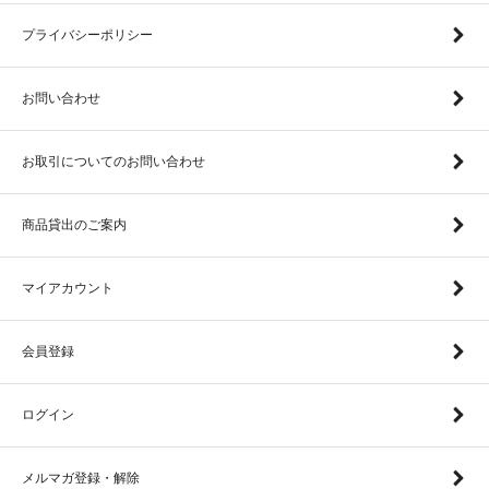
プライバシーポリシー
お問い合わせ
お取引についてのお問い合わせ
商品貸出のご案内
マイアカウント
会員登録
ログイン
メルマガ登録・解除