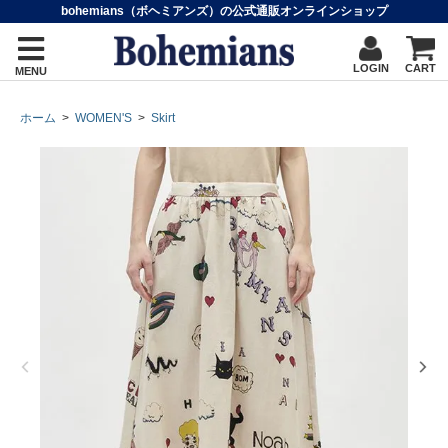
bohemians（ボヘミアンズ）の公式通販オンラインショップ
LOGIN
CART
MENU
ホーム
>
WOMEN'S
>
Skirt