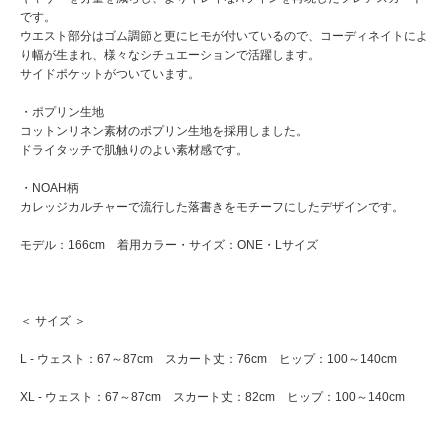
です。
ウエスト部分はゴム調節と更にヒモが付いているので、コーディネイトによ
り幅が生まれ、様々なシチュエーションで活躍します。
サイドポケットがついています。
・ポプリン生地
コットンリネン素材のポプリン生地を採用しました。
ドライタッチで肌触りのよい素材感です。
・NOAH柄
カレッジカルチャーで流行した落書きをモチーフにしたデザインです。
モデル：166cm 着用カラー・サイズ：ONE・Lサイズ
＜ サイズ ＞
L - ウェスト：67～87cm スカート丈：76cm ヒップ：100～140cm
XL - ウェスト：67～87cm スカート丈：82cm ヒップ：100～140cm