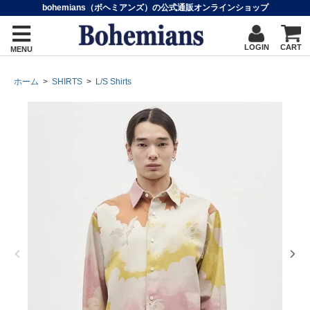
bohemians（ボヘミアンズ）の公式通販オンラインショップ
LOGIN
CART
MENU
ホーム
>
SHIRTS
>
L/S Shirts