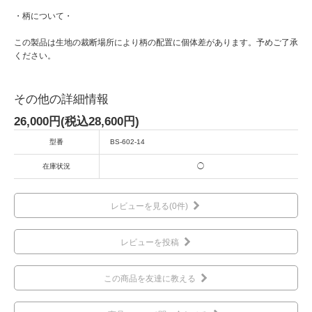
・柄について・
この製品は生地の裁断場所により柄の配置に個体差があります。予めご了承
ください。
その他の詳細情報
26,000円(税込28,600円)
型番
BS-602-14
在庫状況
◯
レビューを見る(0件)
レビューを投稿
この商品を友達に教える