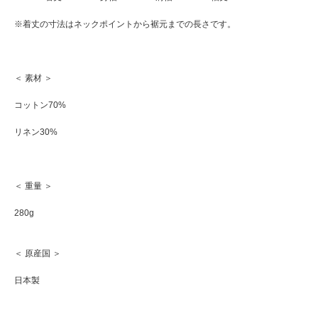
※着丈の寸法はネックポイントから裾元までの長さです。
＜ 素材 ＞
コットン70%
リネン30%
＜ 重量 ＞
280g
＜ 原産国 ＞
日本製