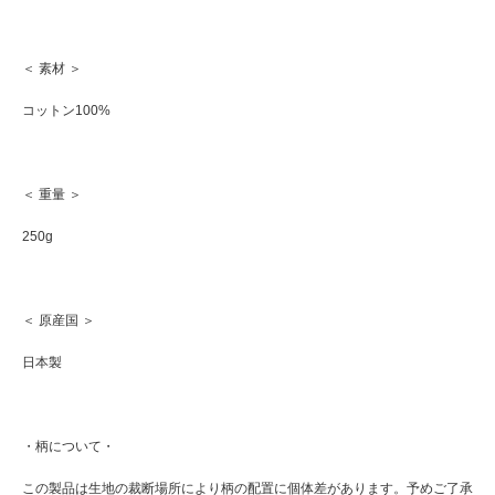
＜ 素材 ＞
コットン100%
＜ 重量 ＞
250g
＜ 原産国 ＞
日本製
・柄について・
この製品は生地の裁断場所により柄の配置に個体差があります。予めご了承