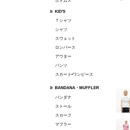
ボトムス
KID'S
Ｔシャツ
シャツ
スウェット
ロンパース
アウター
パンツ
スカート•ワンピース
BANDANA・MUFFLER
バンダナ
ストール
スカーフ
マフラー