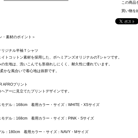
この商品
買い物を
イン・素材のポイント＞
オリジナル半袖Ｔシャツ
ェイトコットン素材を採用した、ボヘミアンズオリジナルのTシャツです。
みの生地は、洗いこんでも形崩れしにくく、耐久性に優れています。
%の柔かな風合いで着心地は抜群です。
R AFROプリント
ロヘアーに見立てたプリントデザインです。
モデル：168cm 着用カラー・サイズ：WHITE・XSサイズ
モデル：168cm 着用カラー・サイズ：PINK・Sサイズ
ル：180cm 着用カラー・サイズ：NAVY・Mサイズ