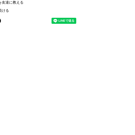
を友達に教える
続ける