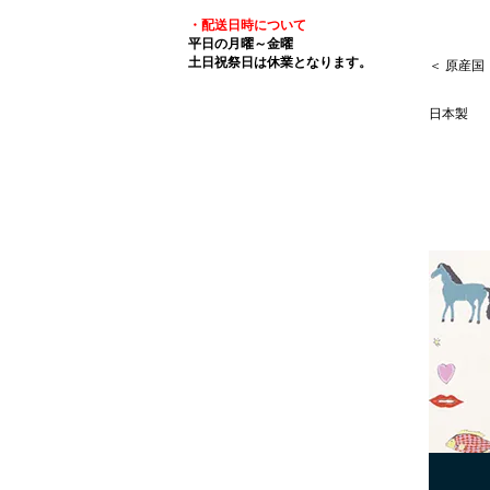
・配送日時について
平日の月曜～金曜
土日祝祭日は休業となります。
＜ 原産国
日本製