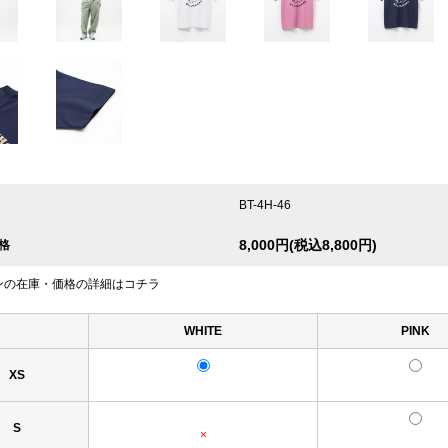
BT-4H-46
8,000円(税込8,800円)
格
ンの在庫・価格の詳細はコチラ
WHITE
PINK
XS
S
×