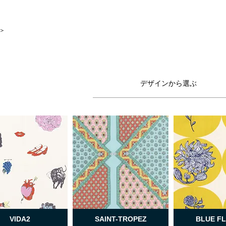
 ＞
デザインから選ぶ
VIDA2
SAINT-TROPEZ
BLUE F