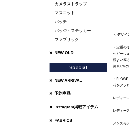
カメラストラップ
マスコット
パッチ
バッジ・ステッカー
＜ デザ
ファブリック
・定番の
NEW OLD
ヘビーウ
程よい厚
綿100
Special
・FLOWE
NEW ARRIVAL
花をアフ
予約商品
レディース
Instagram掲載アイテム
レディース
FABRICS
メンズモデ