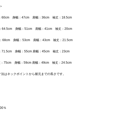
 ＞
丈：60cm 身幅：47cm 肩幅：36cm 袖丈：18.5cm
：64.5cm 身幅：51cm 肩幅：41cm 袖丈：20cm
：68cm 身幅：53cm 肩幅：43cm 袖丈：21.5cm
：71.5cm 身幅：55cm 肩幅：45cm 袖丈：23cm
丈：75cm 身幅：59cm 肩幅：49cm 袖丈：24.5cm
寸法はネックポイントから裾元までの長さです。
00％