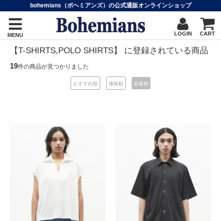
bohemians（ボヘミアンズ）の公式通販オンラインショップ
LOGIN
CART
MENU
【T-SHIRTS,POLO SHIRTS】 に登録されている商品
19
件の商品が見つかりました
おすすめ順
価格順
新着順