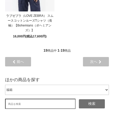
ラブゼブラ（LOVE ZEBRA） スム
ースコットンルーズTシャツ（長
袖）【Bohemians（ボヘミアン
ズ）】
16,000円(税込17,600円)
19
1
19
商品中
-
商品
前へ
次へ
ほかの商品を探す
検索