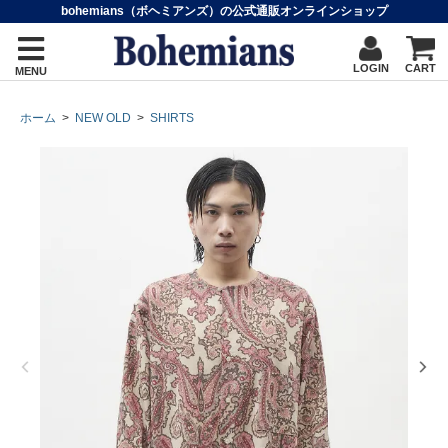
bohemians（ボヘミアンズ）の公式通販オンラインショップ
LOGIN
CART
MENU
ホーム
>
NEW OLD
>
SHIRTS