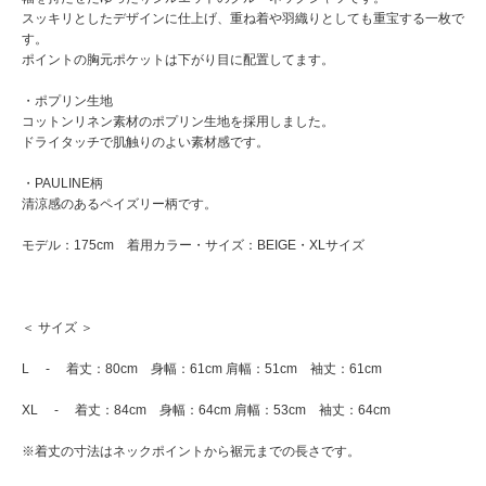
スッキリとしたデザインに仕上げ、重ね着や羽織りとしても重宝する一枚で
す。
ポイントの胸元ポケットは下がり目に配置してます。
・ポプリン生地
コットンリネン素材のポプリン生地を採用しました。
ドライタッチで肌触りのよい素材感です。
・PAULINE柄
清涼感のあるペイズリー柄です。
モデル：175cm 着用カラー・サイズ：BEIGE・XLサイズ
＜ サイズ ＞
L - 着丈：80cm 身幅：61cm 肩幅：51cm 袖丈：61cm
XL - 着丈：84cm 身幅：64cm 肩幅：53cm 袖丈：64cm
※着丈の寸法はネックポイントから裾元までの長さです。