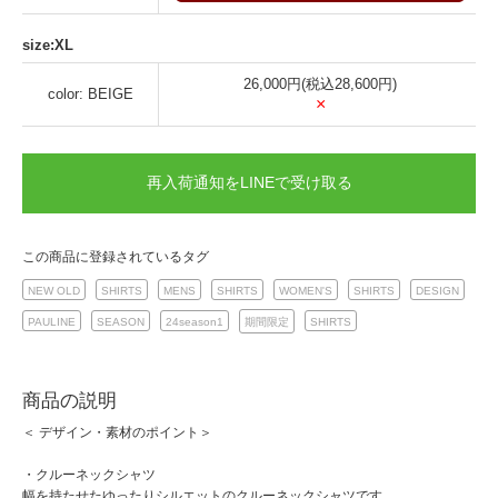
size:XL
26,000円(税込28,600円)
color: BEIGE
×
再入荷通知をLINEで受け取る
この商品に登録されているタグ
NEW OLD
SHIRTS
MENS
SHIRTS
WOMEN'S
SHIRTS
DESIGN
PAULINE
SEASON
24season1
期間限定
SHIRTS
商品の説明
＜ デザイン・素材のポイント＞
・クルーネックシャツ
幅を持たせたゆったりシルエットのクルーネックシャツです。