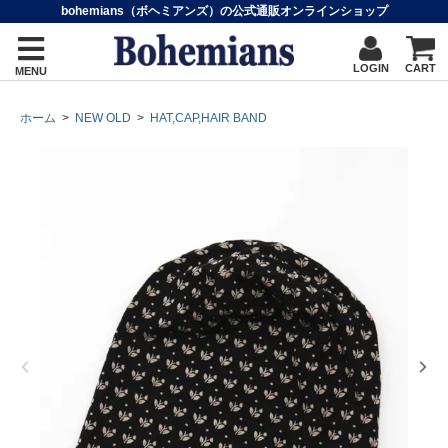
bohemians（ボヘミアンズ）の公式通販オンラインショップ
LOGIN
CART
MENU
ホーム
>
NEW OLD
>
HAT,CAP,HAIR BAND