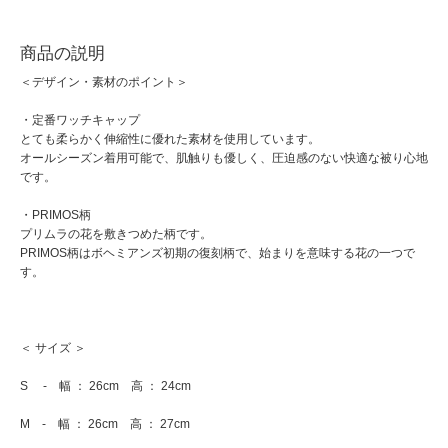
商品の説明
＜デザイン・素材のポイント＞
・定番ワッチキャップ
とても柔らかく伸縮性に優れた素材を使用しています。
オールシーズン着用可能で、肌触りも優しく、圧迫感のない快適な被り心地
です。
・PRIMOS柄
プリムラの花を敷きつめた柄です。
PRIMOS柄はボヘミアンズ初期の復刻柄で、始まりを意味する花の一つで
す。
＜ サイズ ＞
S - 幅 ： 26cm 高 ： 24cm
M - 幅 ： 26cm 高 ： 27cm