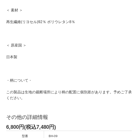
＜ 素材 ＞
再生繊維(リヨセル)92％ ポリウレタン8％
＜ 原産国 ＞
日本製
・柄について・
この製品は生地の裁断場所により柄の配置に個別差があります。予めご了承
ください。
その他の詳細情報
6,800円(税込7,480円)
型番
BH-09