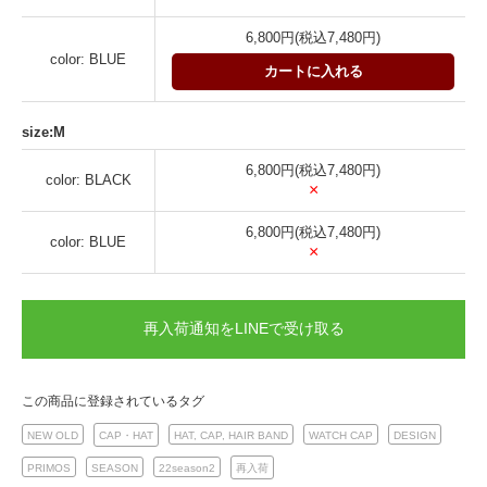
6,800円(税込7,480円)
color: BLUE
カートに入れる
size:M
6,800円(税込7,480円)
color: BLACK
×
6,800円(税込7,480円)
color: BLUE
×
再入荷通知をLINEで受け取る
この商品に登録されているタグ
NEW OLD
CAP・HAT
HAT, CAP, HAIR BAND
WATCH CAP
DESIGN
PRIMOS
SEASON
22season2
再入荷