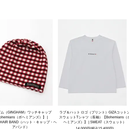
ム（GINGHAM）ワッチキャップ
ラブ＆ハット ロゴ（プリント）GIZAコット
ohemians（ボヘミアンズ）】 |
スウェットTシャツ（長袖）【Bohemians（
AP,HAIR BAND（ハット・キャップ・ヘ
ヘミアンズ）】 | SWEAT（スウェット）
アバンド）
14,000円(税込15,400円)