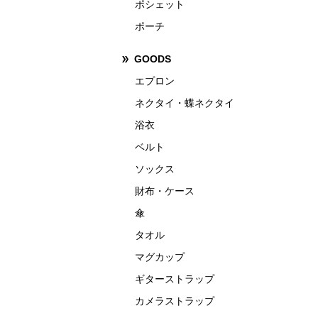
ポシェット
ポーチ
GOODS
エプロン
ネクタイ・蝶ネクタイ
浴衣
ベルト
ソックス
財布・ケース
傘
タオル
マグカップ
ギターストラップ
カメラストラップ