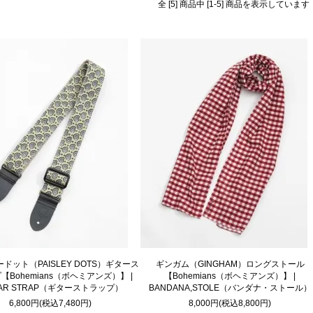
全 [5] 商品中 [1-5] 商品を表示しています
ドット（PAISLEY DOTS）ギタース
ギンガム（GINGHAM）ロングストール
【Bohemians（ボヘミアンズ）】 |
【Bohemians（ボヘミアンズ）】 |
TAR STRAP（ギターストラップ）
BANDANA,STOLE（バンダナ・ストール）
6,800円(税込7,480円)
8,000円(税込8,800円)