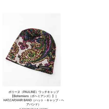
ポリーヌ（PAULINE）ワッチキャップ
【Bohemians（ボヘミアンズ）】 |
HAT,CAP,HAIR BAND（ハット・キャップ・ヘ
アバンド）