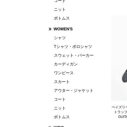
コート
ニット
ボトムス
WOMEN'S
シャツ
Tシャツ・ポロシャツ
スウェット・パーカー
カーディガン
ワンピース
スカート
アウター・ジャケット
コート
ペイズリー
ニット
トラップ
ボトムス
GUI