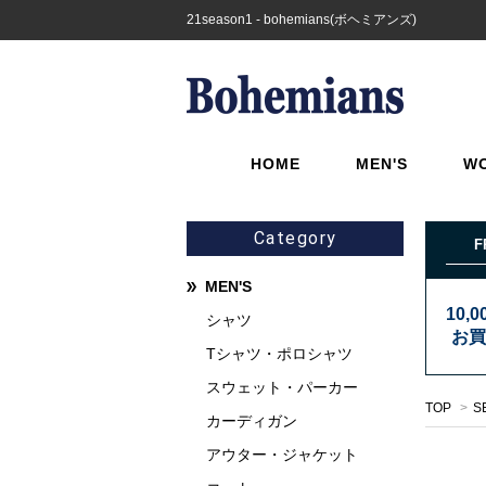
21season1 - bohemians(ボヘミアンズ)
HOME
MEN'S
W
Category
F
MEN'S
10,
シャツ
お買
Tシャツ・ポロシャツ
スウェット・パーカー
TOP
>
S
カーディガン
アウター・ジャケット