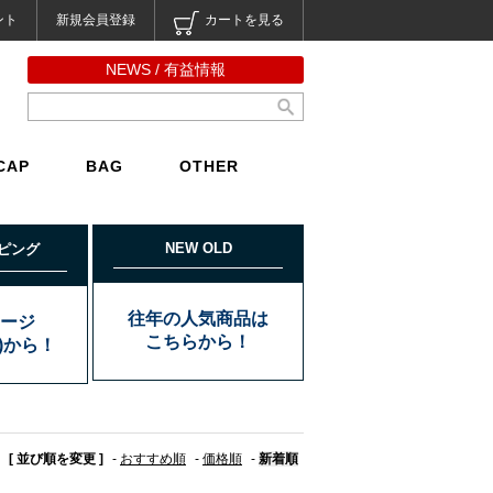
ント
新規会員登録
カートを見る
NEWS / 有益情報
CAP
BAG
OTHER
NEW OLD
ピング
往年の人気商品は
ージ
こちらから！
込)から！
[ 並び順を変更 ]
-
おすすめ順
-
価格順
-
新着順