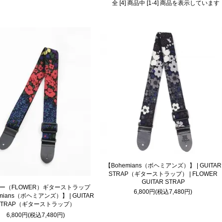
全 [4] 商品中 [1-4] 商品を表示しています
【Bohemians（ボヘミアンズ）】 | GUITAR
STRAP（ギターストラップ） | FLOWER
GUITAR STRAP
ー（FLOWER）ギターストラップ
6,800円(税込7,480円)
mians（ボヘミアンズ）】 | GUITAR
STRAP（ギターストラップ）
6,800円(税込7,480円)