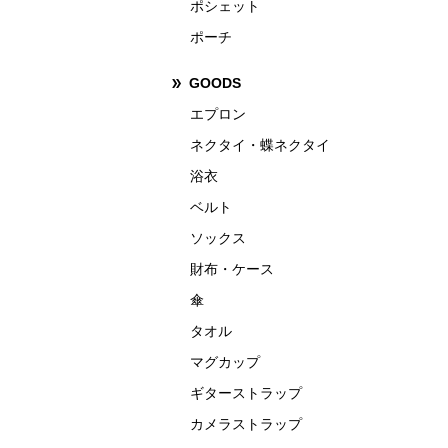
ポシェット
ポーチ
GOODS
エプロン
ネクタイ・蝶ネクタイ
浴衣
ベルト
ソックス
財布・ケース
傘
タオル
マグカップ
ギターストラップ
カメラストラップ