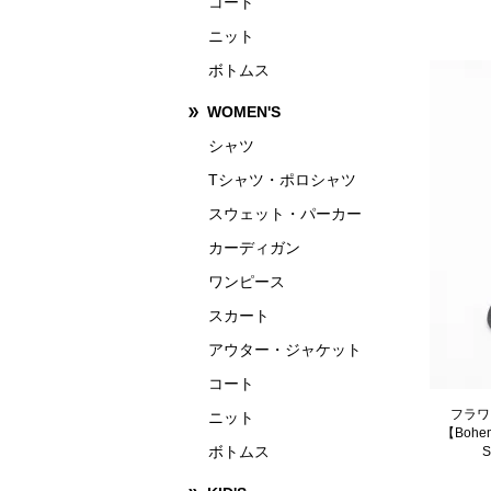
コート
ニット
ボトムス
WOMEN'S
シャツ
Tシャツ・ポロシャツ
スウェット・パーカー
カーディガン
ワンピース
スカート
アウター・ジャケット
コート
フラワ
ニット
【Bohe
ボトムス