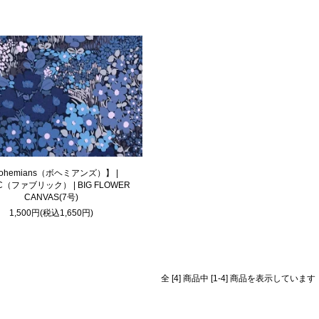
ohemians（ボヘミアンズ）】 |
IC（ファブリック） | BIG FLOWER
CANVAS(7号)
1,500円(税込1,650円)
全 [4] 商品中 [1-4] 商品を表示しています