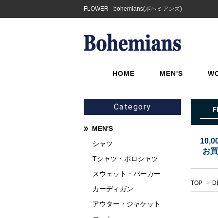
FLOWER - bohemians(ボヘミアンズ)
HOME
MEN'S
W
Category
F
MEN'S
10,
シャツ
お買
Tシャツ・ポロシャツ
スウェット・パーカー
TOP
>
D
カーディガン
アウター・ジャケット