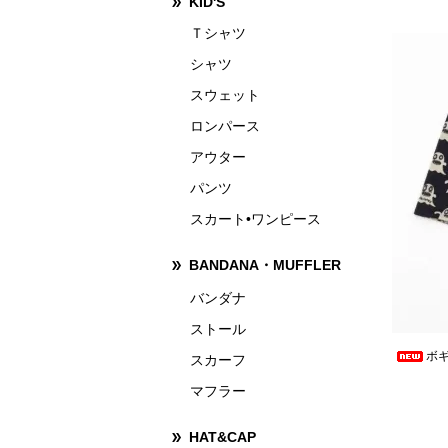
KID'S
Ｔシャツ
シャツ
スウェット
ロンパース
アウター
パンツ
スカート•ワンピース
BANDANA・MUFFLER
バンダナ
ストール
ボギ
スカーフ
マフラー
HAT&CAP