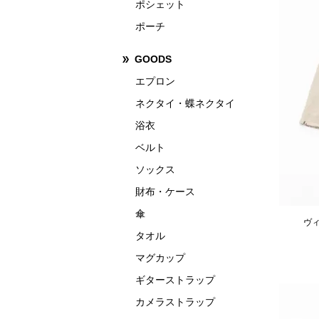
ポシェット
ポーチ
GOODS
エプロン
ネクタイ・蝶ネクタイ
浴衣
ベルト
ソックス
財布・ケース
傘
ヴィ
タオル
マグカップ
ギターストラップ
カメラストラップ