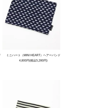
ド
ミニハート（MINI HEART）ヘアーバンド
4,800円(税込5,280円)