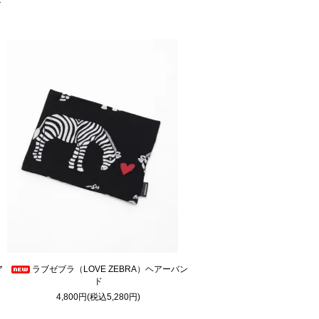
す
ア
ラブゼブラ（LOVE ZEBRA）ヘアーバン
ド
4,800円(税込5,280円)