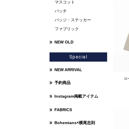
マスコット
パッチ
バッジ・ステッカー
ファブリック
NEW OLD
Special
NEW ARRIVAL
ロ
予約商品
Instagram掲載アイテム
FABRICS
Bohemians×横尾忠則