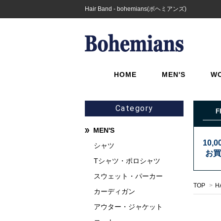
Hair Band - bohemians(ボヘミアンズ)
HOME
MEN'S
W
Category
F
MEN'S
10,
シャツ
お買
Tシャツ・ポロシャツ
スウェット・パーカー
TOP
>
H
カーディガン
アウター・ジャケット