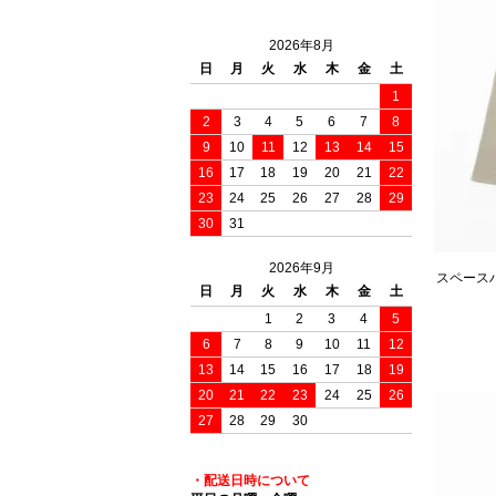
2026年8月
日
月
火
水
木
金
土
1
2
3
4
5
6
7
8
9
10
11
12
13
14
15
16
17
18
19
20
21
22
23
24
25
26
27
28
29
30
31
2026年9月
スペースハ
日
月
火
水
木
金
土
1
2
3
4
5
6
7
8
9
10
11
12
13
14
15
16
17
18
19
20
21
22
23
24
25
26
27
28
29
30
・配送日時について