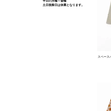
平日の月曜～金曜
土日祝祭日は休業となります。
スペースハ