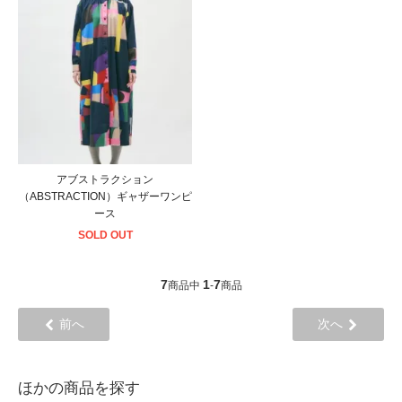
アブストラクション
（ABSTRACTION）ギャザーワンピ
ース
SOLD OUT
7
1
7
商品中
-
商品
前へ
次へ
ほかの商品を探す