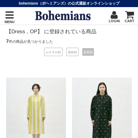
bohemians（ボヘミアンズ）の公式通販オンラインショップ
LOGIN
CART
MENU
【Dress , OP】 に登録されている商品
7
件の商品が見つかりました
おすすめ順
価格順
新着順