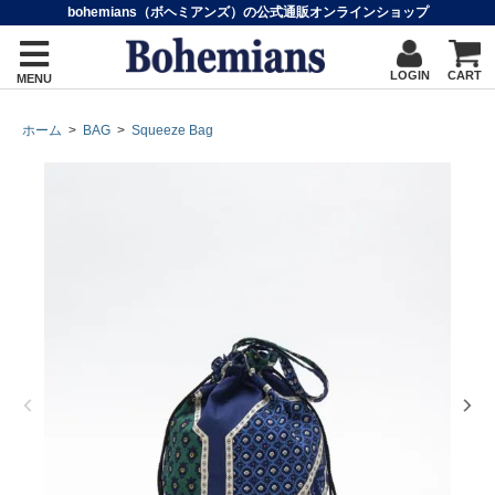
bohemians（ボヘミアンズ）の公式通販オンラインショップ
LOGIN
CART
MENU
ホーム
>
BAG
>
Squeeze Bag