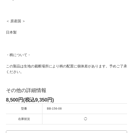
＜ 原産国 ＞
日本製
・柄について・
この製品は生地の裁断場所により柄の配置に個体差があります。予めご了承
ください。
その他の詳細情報
8,500円(税込9,350円)
型番
BB-156-08
在庫状況
◯