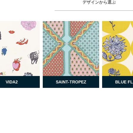
デザインから選ぶ
VIDA2
SAINT-TROPEZ
BLUE F