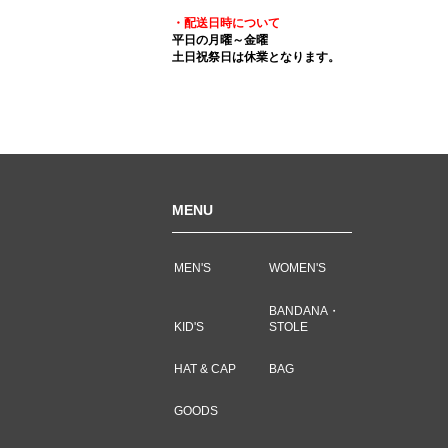
・配送日時について
平日の月曜～金曜
土日祝祭日は休業となります。
MENU
MEN'S
WOMEN'S
BANDANA・
KID'S
STOLE
HAT & CAP
BAG
GOODS