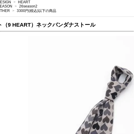
ESIGN
>
HEART
EASON
>
26season2
THER
>
3300円(税込)以下の商品
ト（9 HEART）ネックバンダナストール