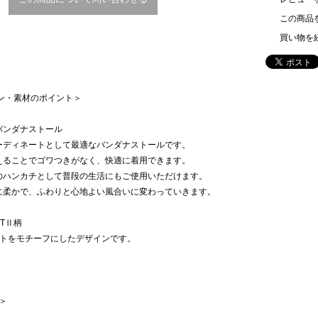
この商品
買い物を
イン・素材のポイント＞
バンダナストール
ーディネートとして最適なバンダナストールです。
えることでゴワつきがなく、快適に着用できます。
のハンカチとして普段の生活にもご使用いただけます。
に柔かで、ふわりと心地よい風合いに変わっていきます。
RTⅡ柄
ートをモチーフにしたデザインです。
 ＞