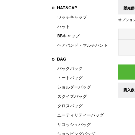
HAT&CAP
販売価
ワッチキャップ
オプショ
ハット
BBキャップ
ヘアバンド・マルチバンド
BAG
バックパック
トートバッグ
ショルダーバッグ
購入数
スクイズバッグ
クロスバッグ
ユーティリティーバッグ
サコッシュバッグ
ショッピングバッグ