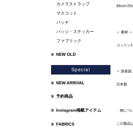
カメラストラップ
86cm×20
マスコット
パッチ
バッジ・ステッカー
＜ 素材 ＞
ファブリック
コットン1
NEW OLD
Special
＜ 原産国
NEW ARRIVAL
日本製
予約商品
Instagram掲載アイテム
・柄につ
この製品
FABRICS