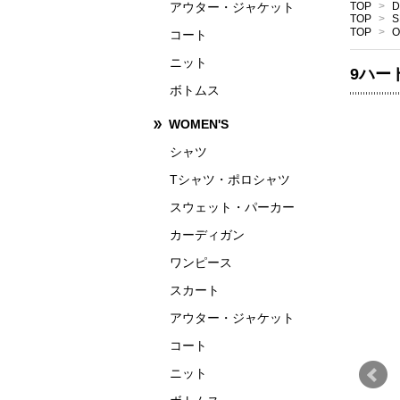
アウター・ジャケット
TOP
>
D
TOP
>
S
TOP
>
O
コート
ニット
9ハー
ボトムス
WOMEN'S
シャツ
Tシャツ・ポロシャツ
スウェット・パーカー
カーディガン
ワンピース
スカート
アウター・ジャケット
コート
ニット