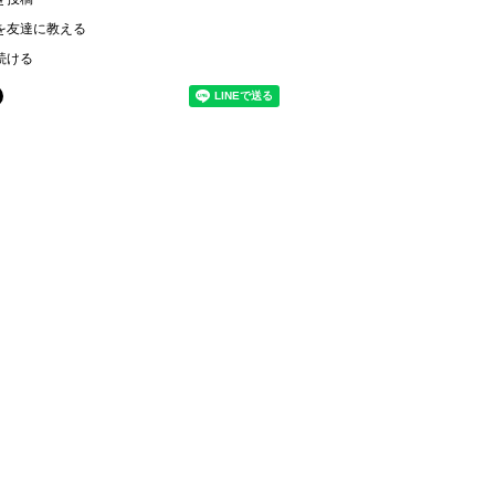
を友達に教える
続ける