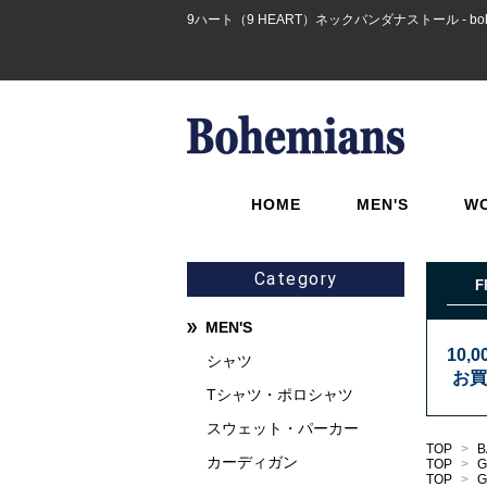
9ハート（9 HEART）ネックバンダナストール - boh
HOME
MEN'S
W
Category
F
MEN'S
10,
シャツ
お買
Tシャツ・ポロシャツ
スウェット・パーカー
TOP
>
B
カーディガン
TOP
>
TOP
>