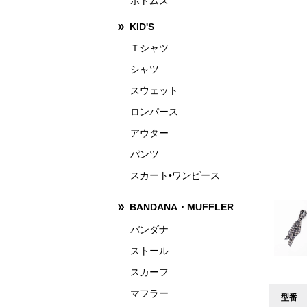
ボトムス
KID'S
Ｔシャツ
シャツ
スウェット
ロンパース
アウター
パンツ
スカート•ワンピース
BANDANA・MUFFLER
バンダナ
ストール
スカーフ
マフラー
型番