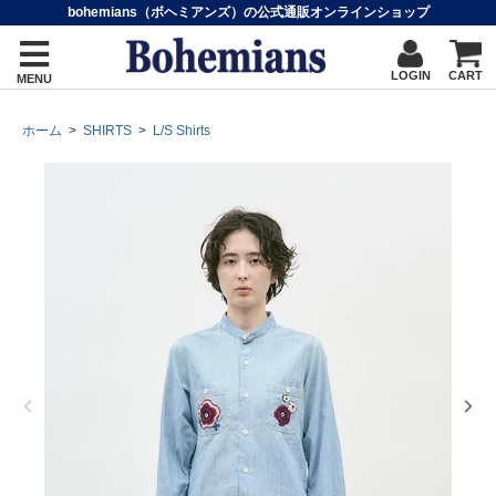
bohemians（ボヘミアンズ）の公式通販オンラインショップ
LOGIN
CART
MENU
ホーム
>
SHIRTS
>
L/S Shirts