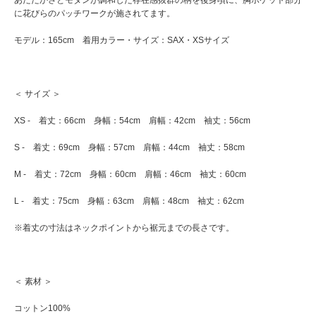
あたたかさとモダンが調和した存在感抜群の柄を後身頃に、胸ポケット部分
に花びらのパッチワークが施されてます。
モデル：165cm 着用カラー・サイズ：SAX・XSサイズ
＜ サイズ ＞
XS - 着丈：66cm 身幅：54cm 肩幅：42cm 袖丈：56cm
S - 着丈：69cm 身幅：57cm 肩幅：44cm 袖丈：58cm
M - 着丈：72cm 身幅：60cm 肩幅：46cm 袖丈：60cm
L - 着丈：75cm 身幅：63cm 肩幅：48cm 袖丈：62cm
※着丈の寸法はネックポイントから裾元までの長さです。
＜ 素材 ＞
コットン100%