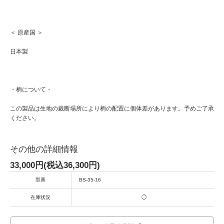
＜ 原産国 ＞
日本製
・柄について・
この製品は生地の裁断場所により柄の配置に個体差があります。予めご了承
ください。
その他の詳細情報
33,000円(税込36,300円)
型番
BS-35-16
在庫状況
◯