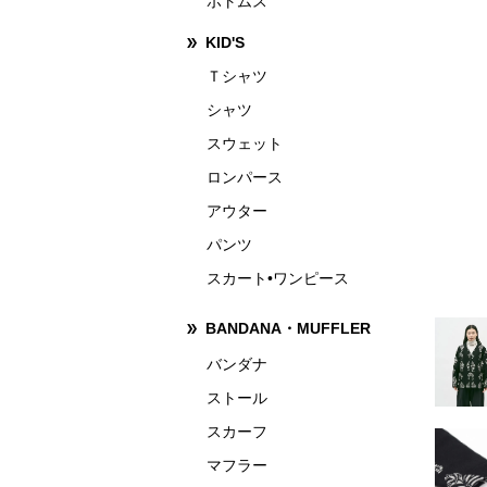
ボトムス
KID'S
Ｔシャツ
シャツ
スウェット
ロンパース
アウター
パンツ
スカート•ワンピース
BANDANA・MUFFLER
バンダナ
ストール
スカーフ
マフラー