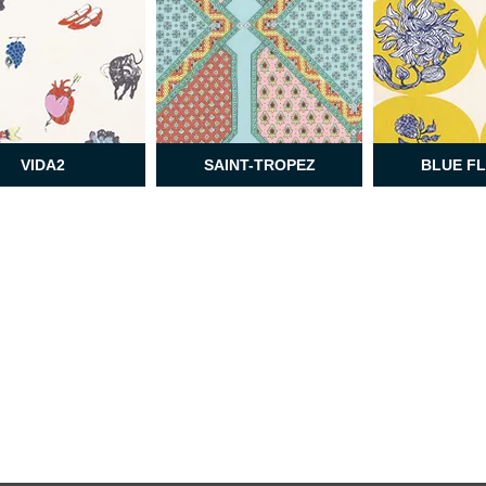
VIDA2
SAINT-TROPEZ
BLUE F