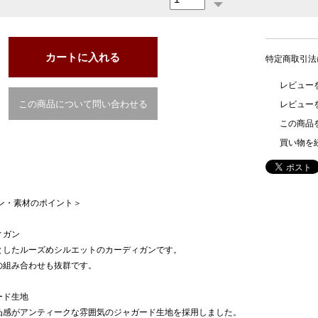
特定商取引法
レビューを
この商品について問い合わせる
レビュー
この商品
買い物を
イン・素材のポイント＞
ィガン
としたルーズめシルエットのカーディガンです。
の組み合わせも抜群です。
ード生地
凸感がアンティークな雰囲気のジャガード生地を採用しました。