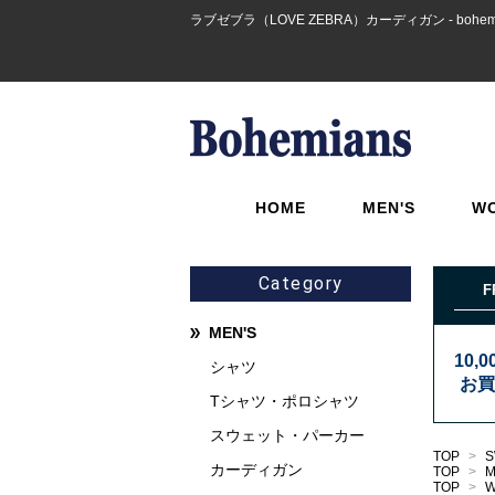
ラブゼブラ（LOVE ZEBRA）カーディガン - bohem
HOME
MEN'S
W
Category
F
MEN'S
10,
シャツ
お買
Tシャツ・ポロシャツ
スウェット・パーカー
TOP
>
S
カーディガン
TOP
>
TOP
>
W