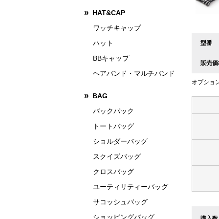
HAT&CAP
ワッチキャップ
ハット
型番
BBキャップ
販売価
ヘアバンド・マルチバンド
オプショ
BAG
バックパック
トートバッグ
ショルダーバッグ
スクイズバッグ
クロスバッグ
ユーティリティーバッグ
サコッシュバッグ
ショッピングバッグ
購入数