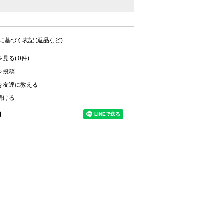
に基づく表記 (返品など)
見る( 0件)
を投稿
を友達に教える
続ける