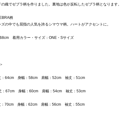
ドの織でゼブラ柄を作りました。裏地は色が反転したゼブラ柄となります。
ZEBRA柄
ンズの中でも屈指の人気を誇るシマウマ柄。ハートがアクセントに。
68cm 着用カラー・サイズ：ONE・Sサイズ
 ＞
丈：64cm 身幅：58cm 肩幅：52cm 袖丈：51cm
丈：67cm 身幅：60cm 肩幅：54cm 袖丈：53cm
丈：70cm 身幅：62cm 肩幅：56cm 袖丈：55cm