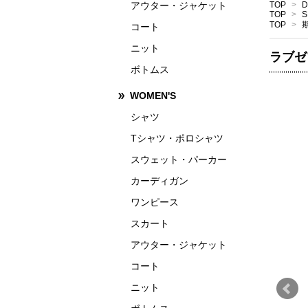
アウター・ジャケット
TOP
>
D
TOP
>
S
TOP
>
コート
ニット
ラブゼ
ボトムス
WOMEN'S
シャツ
Tシャツ・ポロシャツ
スウェット・パーカー
カーディガン
ワンピース
スカート
アウター・ジャケット
コート
ニット