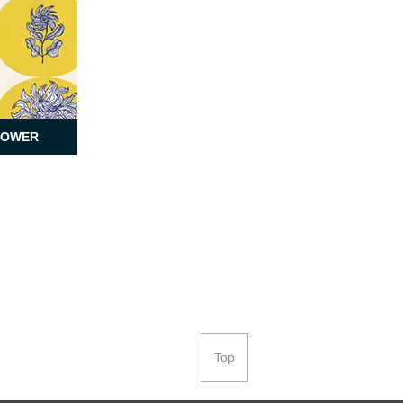
LOWER
Top