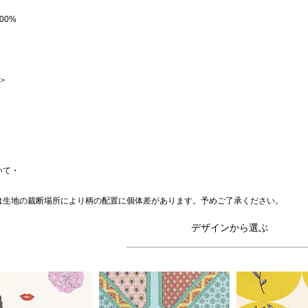
00%
 ＞
いて・
は生地の裁断場所により柄の配置に個体差があります。予めご了承ください。
デザインから選ぶ