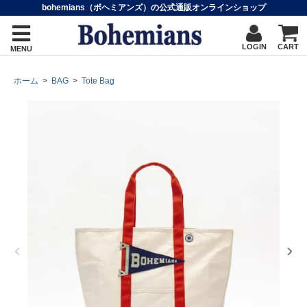
bohemians（ボヘミアンズ）の公式通販オンラインショップ
LOGIN
CART
MENU
ホーム
>
BAG
>
Tote Bag