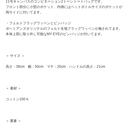
11号キャンバスのコンビネーション2トーントートバッグです。
フロント部分に小型のポケット、内側にはペットボトルサイズのポケットが
両サイドに付いてます。
・フェルトフラッグワッペンとピンバッジ
ボヘミアンズオリジナルのフェルト生地フラッグワッペンが施されてます。
本体上部に取り外し可能なMY EYEのピンバッジが付いてます。
＜ サイズ ＞
高さ：38cm 幅：50cm マチ：20cm ハンドルの高さ：21cm
＜ 素材 ＞
コットン100％
＜ 重量 ＞