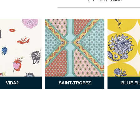
VIDA2
SAINT-TROPEZ
BLUE F