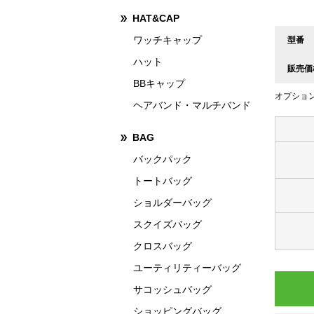
HAT&CAP
ワッチキャップ
型番
ハット
販売価
BBキャップ
オプショ
ヘアバンド・マルチバンド
BAG
バックパック
トートバッグ
ショルダーバッグ
スクイズバッグ
クロスバッグ
ユーティリティーバッグ
サコッシュバッグ
ショッピングバッグ