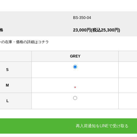
BS-350-04
23,000円(税込25,300円)
格
ンの在庫・価格の詳細はコチラ
GREY
S
M
×
L
再入荷通知をLINEで受け取る