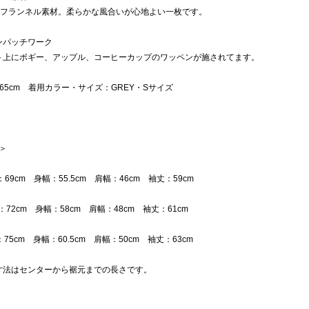
%のフランネル素材。柔らかな風合いが心地よい一枚です。
ンパッチワーク
ト上にボギー、アップル、コーヒーカップのワッペンが施されてます。
65cm 着用カラー・サイズ：GREY・Sサイズ
 ＞
：69cm 身幅：55.5cm 肩幅：46cm 袖丈：59cm
丈：72cm 身幅：58cm 肩幅：48cm 袖丈：61cm
：75cm 身幅：60.5cm 肩幅：50cm 袖丈：63cm
寸法はセンターから裾元までの長さです。