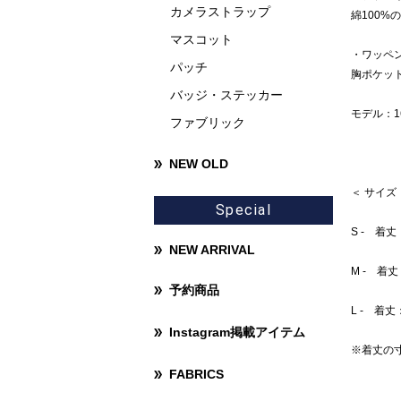
カメラストラップ
綿100
マスコット
・ワッペ
パッチ
胸ポケッ
バッジ・ステッカー
モデル：1
ファブリック
NEW OLD
＜ サイズ
Special
S - 着丈
NEW ARRIVAL
M - 着
予約商品
L - 着丈
Instagram掲載アイテム
※着丈の
FABRICS