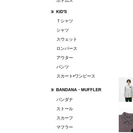
ボトムス
KID'S
Ｔシャツ
シャツ
スウェット
ロンパース
アウター
パンツ
スカート•ワンピース
BANDANA・MUFFLER
バンダナ
ストール
スカーフ
マフラー