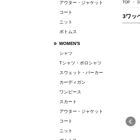
アウター・ジャケット
TOP
>
S
コート
3ワッ
ニット
ボトムス
WOMEN'S
シャツ
Tシャツ・ポロシャツ
スウェット・パーカー
カーディガン
ワンピース
スカート
アウター・ジャケット
コート
ニット