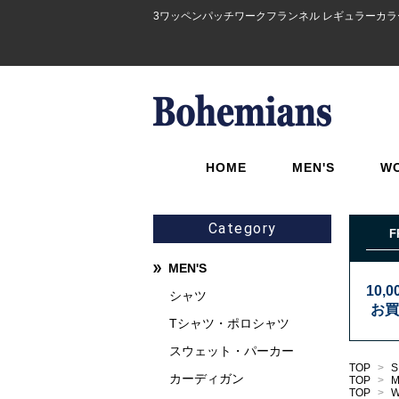
3ワッペンパッチワークフランネル レギュラーカラーシャ
HOME
MEN'S
W
Category
F
MEN'S
10,
シャツ
お買
Tシャツ・ポロシャツ
スウェット・パーカー
TOP
>
S
カーディガン
TOP
>
TOP
>
W