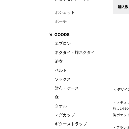
購入数
ポシェット
ポーチ
GOODS
エプロン
ネクタイ・蝶ネクタイ
浴衣
ベルト
ソックス
財布・ケース
＜ デザ
傘
・レギュ
タオル
程よいゆ
マグカップ
胸ポケッ
ギターストラップ
・フラン