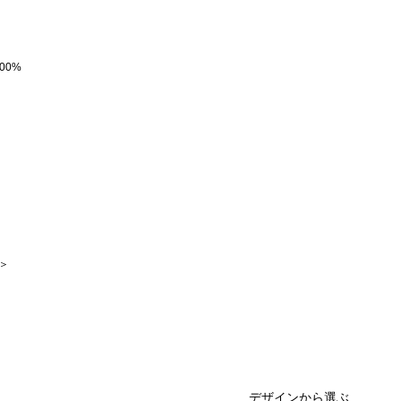
00%
 ＞
デザインから選ぶ