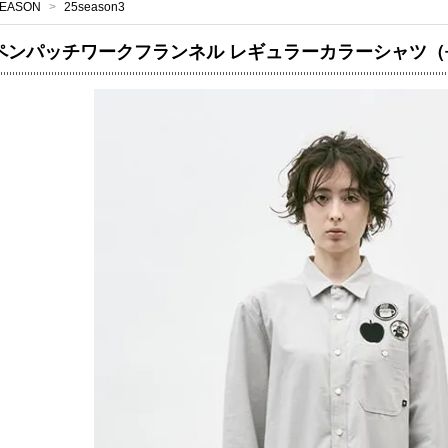
EASON
>
25season3
ペンパッチワークフランネル レギュラーカラーシャツ（