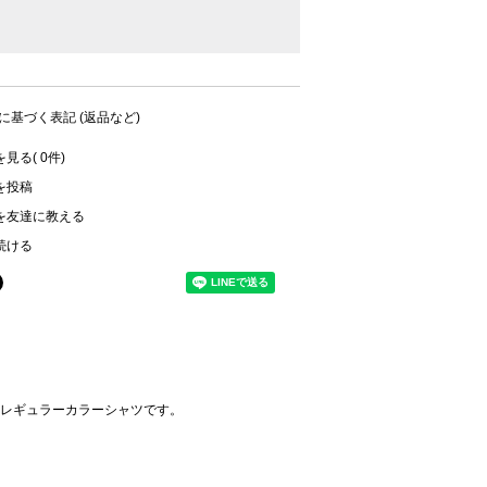
に基づく表記 (返品など)
見る( 0件)
を投稿
を友達に教える
続ける
レギュラーカラーシャツです。