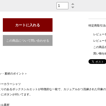
特定商取引法
レビューを
この商品について問い合わせる
レビュー
この商品
買い物を
イン・素材のポイント＞
ラーカラーシャツ
とりのあるボックスシルエットが特徴的な一枚で、カジュアルかつ洗練された印象の
トにボタンが付いてます。
ネル素材