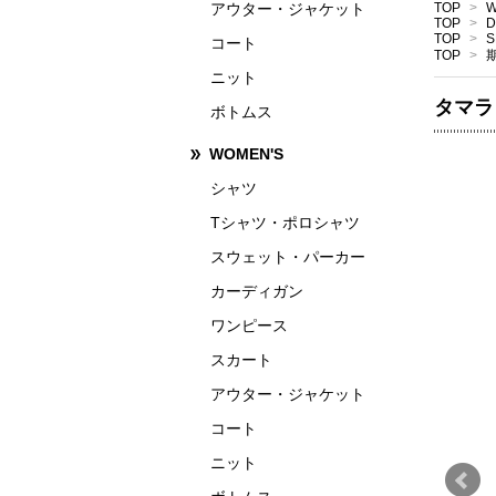
アウター・ジャケット
TOP
>
W
TOP
>
D
TOP
>
S
コート
TOP
>
ニット
タマラ
ボトムス
WOMEN'S
シャツ
Tシャツ・ポロシャツ
スウェット・パーカー
カーディガン
ワンピース
スカート
アウター・ジャケット
コート
ニット