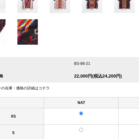
BS-88-21
22,000円(税込24,200円)
格
ンの在庫・価格の詳細はコチラ
NAT
XS
S