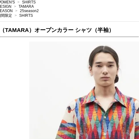
OMEN'S
>
SHIRTS
ESIGN
>
TAMARA
EASON
>
25season2
期間限定
>
SHIRTS
（TAMARA）オープンカラー シャツ（半袖）