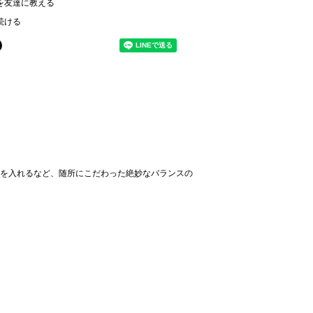
を友達に教える
続ける
を入れるなど、随所にこだわった絶妙なバランスの