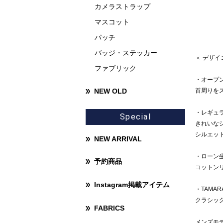
カメラストラップ
マスコット
パッチ
バッジ・ステッカー
＜ デザ
ファブリック
・オープ
NEW OLD
首周りを
・レギュ
Special
きれいな
シルエッ
NEW ARRIVAL
・ローン
予約商品
コットン
Instagram掲載アイテム
・TAMAR
クラシッ
FABRICS
メンズモデ