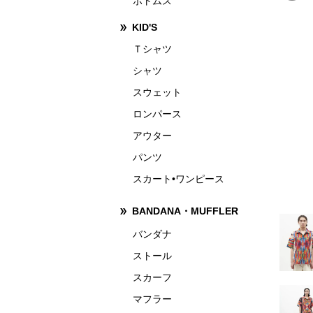
ボトムス
KID'S
Ｔシャツ
シャツ
スウェット
ロンパース
アウター
パンツ
スカート•ワンピース
BANDANA・MUFFLER
バンダナ
ストール
スカーフ
マフラー