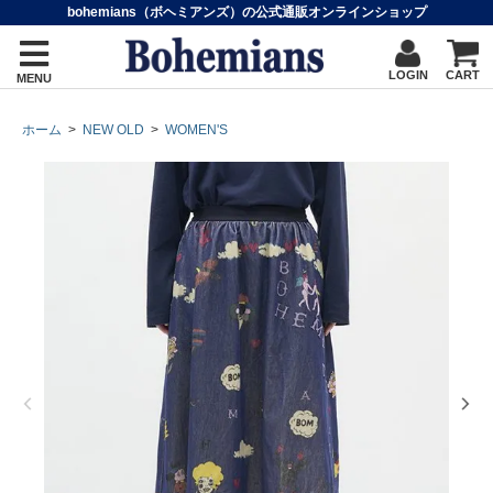
bohemians（ボヘミアンズ）の公式通販オンラインショップ
LOGIN
CART
MENU
ホーム
>
NEW OLD
>
WOMEN'S