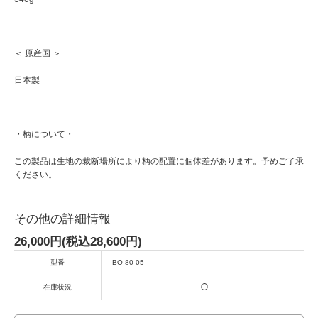
＜ 原産国 ＞
日本製
・柄について・
この製品は生地の裁断場所により柄の配置に個体差があります。予めご了承
ください。
その他の詳細情報
26,000円(税込28,600円)
型番
BO-80-05
在庫状況
◯