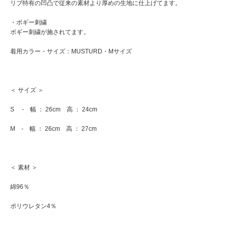
リブ特有の凹凸で従来の素材より厚めの生地に仕上げてます。
・ボギー刺繍
ボギー刺繍が施されてます。
着用カラー・サイズ：MUSTURD・Mサイズ
＜ サイズ ＞
S - 幅 ： 26cm 高 ： 24cm
M - 幅 ： 26cm 高 ： 27cm
＜ 素材 ＞
綿96％
ポリウレタン4％