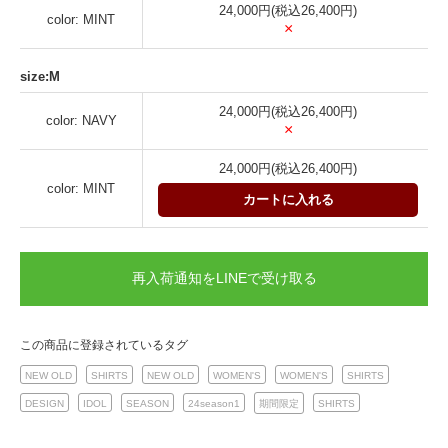
24,000円(税込26,400円)
color: MINT
×
size:M
24,000円(税込26,400円)
color: NAVY
×
24,000円(税込26,400円)
color: MINT
カートに入れる
再入荷通知をLINEで受け取る
この商品に登録されているタグ
NEW OLD
SHIRTS
NEW OLD
WOMEN'S
WOMEN'S
SHIRTS
DESIGN
IDOL
SEASON
24season1
期間限定
SHIRTS