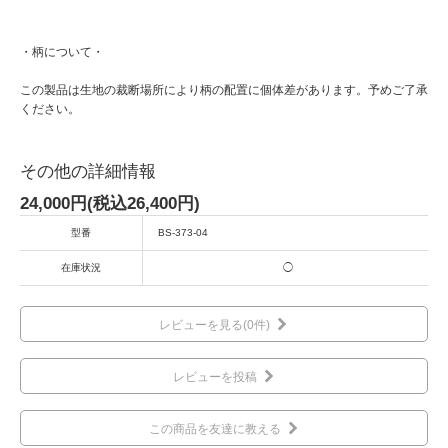
・柄について・
この製品は生地の裁断場所により柄の配置に個体差があります。予めご了承
ください。
その他の詳細情報
24,000円(税込26,400円)
型番
BS-373-04
在庫状況
◯
レビューを見る(0件)
レビューを投稿
この商品を友達に教える