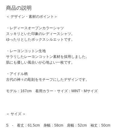
商品の説明
＜ デザイン・素材のポイント＞
・レディースオープンカラーシャツ
スッキリといた印象のレディースシャツ。
ゆったりとしたボックスシルエットです。
・レーヨンコットン生地
サラリしたレーヨンコットン素材を採用しました。
肌にも優しい風合いが心地よい一枚です。
・アイドル柄
古代の神々の彫刻をモチーフにしたデザインです。
モデル：167cm 着用カラー・サイズ：MINT・Mサイズ
＜ サイズ ＞
S - 着丈：61.5cm 身幅：58cm 肩幅：52cm 袖丈：50cm