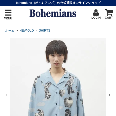
bohemians（ボヘミアンズ）の公式通販オンラインショップ
LOGIN
CART
MENU
ホーム
>
NEW OLD
>
SHIRTS