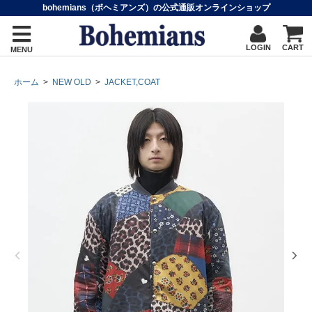
bohemians（ボヘミアンズ）の公式通販オンラインショップ
LOGIN
CART
MENU
ホーム
>
NEW OLD
>
JACKET,COAT