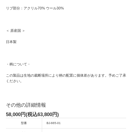
リブ部分：アクリル70% ウール30%
＜ 原産国 ＞
日本製
・柄について・
この製品は生地の裁断場所により柄の配置に個体差があります。予めご了承
ください。
その他の詳細情報
58,000円(税込63,800円)
型番
BJ-665-01