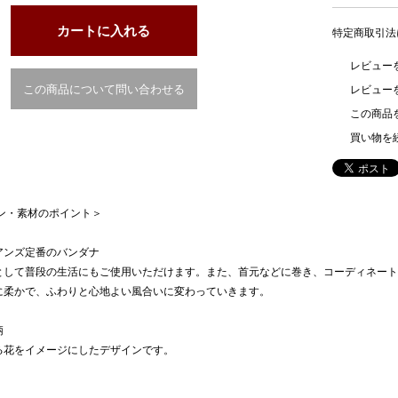
特定商取引法
レビューを
この商品について問い合わせる
レビュー
この商品
買い物を
イン・素材のポイント＞
アンズ定番のバンダナ
として普段の生活にもご使用いただけます。また、首元などに巻き、コーディネート
に柔かで、ふわりと心地よい風合いに変わっていきます。
柄
る花をイメージにしたデザインです。