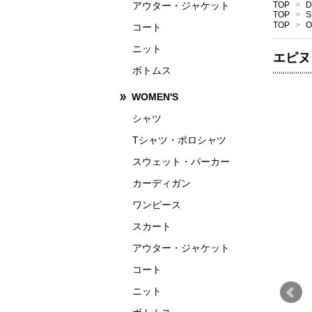
アウター・ジャケット
TOP
>
D
TOP
>
S
TOP
>
O
コート
ニット
エピヌ
ボトムス
WOMEN'S
シャツ
Tシャツ・ポロシャツ
スウェット・パーカー
カーディガン
ワンピース
スカート
アウター・ジャケット
コート
ニット