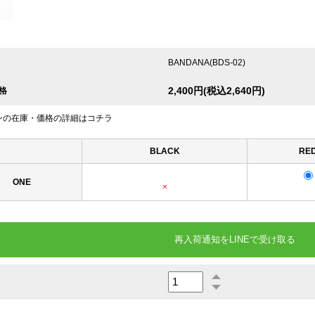
BANDANA(BDS-02)
2,400円(税込2,640円)
格
ンの在庫・価格の詳細はコチラ
BLACK
RE
ONE
×
再入荷通知をLINEで受け取る