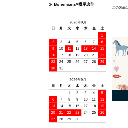
Bohemians×横尾忠則
この製品
2026年8月
日
月
火
水
木
金
土
1
2
3
4
5
6
7
8
9
10
11
12
13
14
15
16
17
18
19
20
21
22
23
24
25
26
27
28
29
30
31
2026年9月
日
月
火
水
木
金
土
1
2
3
4
5
6
7
8
9
10
11
12
13
14
15
16
17
18
19
20
21
22
23
24
25
26
27
28
29
30