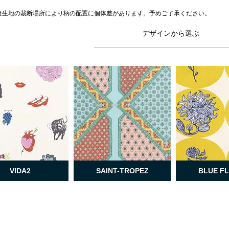
は生地の裁断場所により柄の配置に個体差があります。予めご了承ください。
デザインから選ぶ
VIDA2
SAINT-TROPEZ
BLUE F