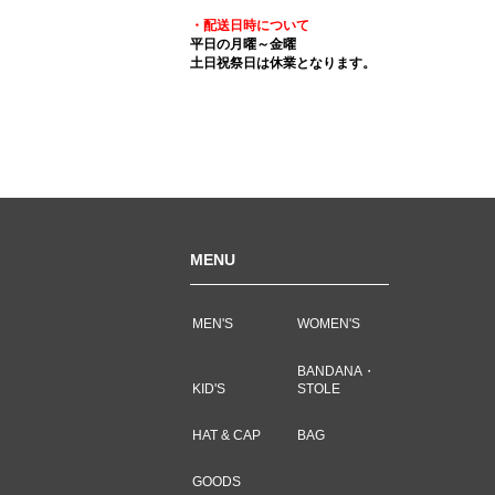
・配送日時について
平日の月曜～金曜
土日祝祭日は休業となります。
MENU
MEN'S
WOMEN'S
BANDANA・
KID'S
STOLE
HAT & CAP
BAG
GOODS