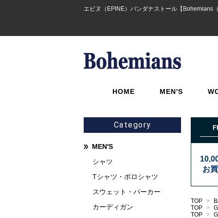
エピヌ（EPINE）バンダナストール【Bohemians（
HOME
MEN'S
W
Category
F
MEN'S
10,
シャツ
お買
Tシャツ・ポロシャツ
スウェット・パーカー
TOP
>
B
カーディガン
TOP
>
TOP
>