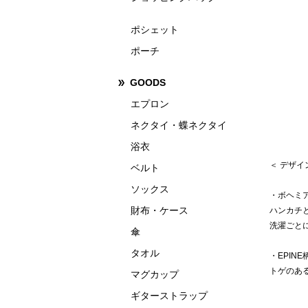
ポシェット
ポーチ
GOODS
エプロン
ネクタイ・蝶ネクタイ
浴衣
＜ デザ
ベルト
ソックス
・ボヘミ
財布・ケース
ハンカチ
洗濯ごと
傘
タオル
・EPINE
トゲのあ
マグカップ
ギターストラップ