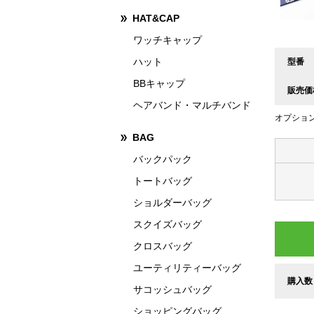
HAT&CAP
ワッチキャップ
ハット
型番
BBキャップ
販売価
ヘアバンド・マルチバンド
オプショ
BAG
バックパック
トートバッグ
ショルダーバッグ
スクイズバッグ
クロスバッグ
ユーティリティーバッグ
購入数
サコッシュバッグ
ショッピングバッグ