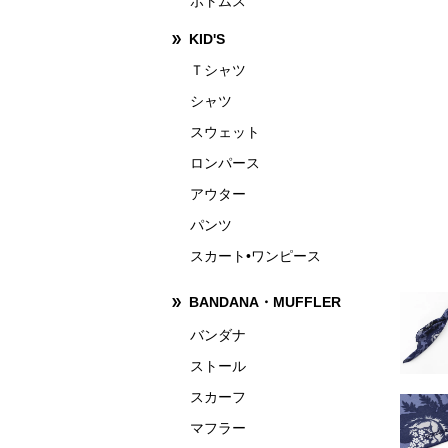
ボトムス
KID'S
Ｔシャツ
シャツ
スウェット
ロンパース
アウター
パンツ
スカート•ワンピース
BANDANA・MUFFLER
バンダナ
ストール
スカーフ
マフラー