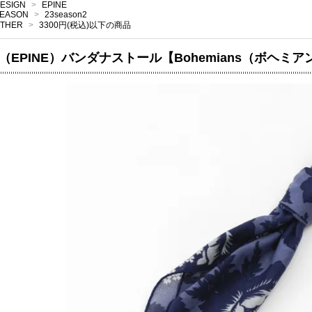
ESIGN
>
EPINE
EASON
>
23season2
THER
>
3300円(税込)以下の商品
（EPINE）バンダナストール【Bohemians（ボヘミア