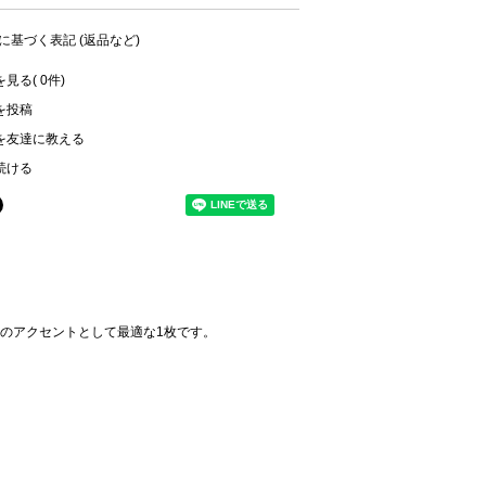
に基づく表記 (返品など)
見る( 0件)
を投稿
を友達に教える
続ける
のアクセントとして最適な1枚です。