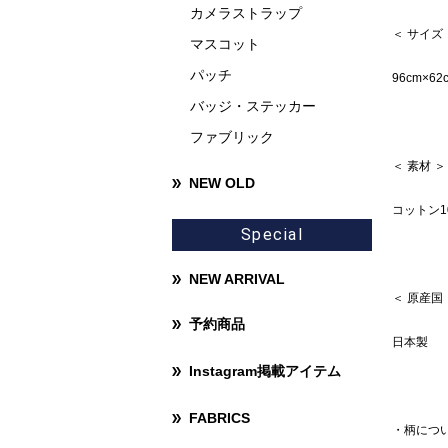
カメラストラップ
＜ サイズ
マスコット
パッチ
96cm×62
バッジ・ステッカー
ファブリック
＜ 素材 ＞
NEW OLD
コットン1
Special
NEW ARRIVAL
＜ 原産国
予約商品
日本製
Instagram掲載アイテム
FABRICS
・柄につ