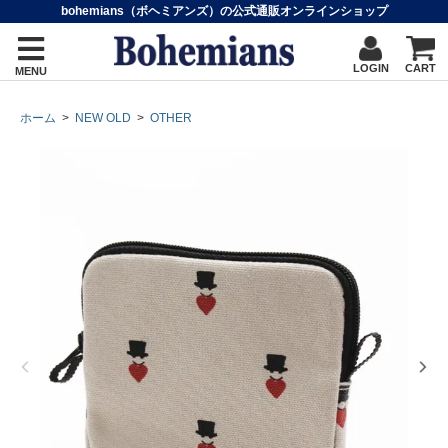
bohemians（ボヘミアンズ）の公式通販オンラインショップ
LOGIN
CART
MENU
ホーム
>
NEW OLD
>
OTHER