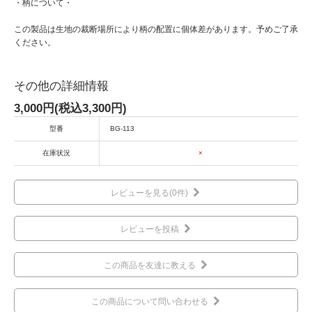
・柄について・
この製品は生地の裁断場所により柄の配置に個体差があります。予めご了承
ください。
その他の詳細情報
3,000円(税込3,300円)
型番
BG-113
在庫状況
×
レビューを見る(0件)
レビューを投稿
この商品を友達に教える
この商品について問い合わせる