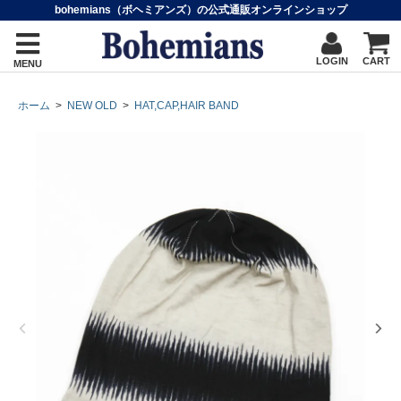
bohemians（ボヘミアンズ）の公式通販オンラインショップ
LOGIN
CART
MENU
ホーム
>
NEW OLD
>
HAT,CAP,HAIR BAND