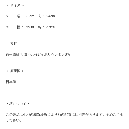
＜ サイズ ＞
S - 幅 ： 26cm 高 ： 24cm
M - 幅 ： 26cm 高 ： 27cm
＜ 素材 ＞
再生繊維(リヨセル)92％ ポリウレタン8％
＜ 原産国 ＞
日本製
・柄について・
この製品は生地の裁断場所により柄の配置に個別差があります。予めご了承
ください。