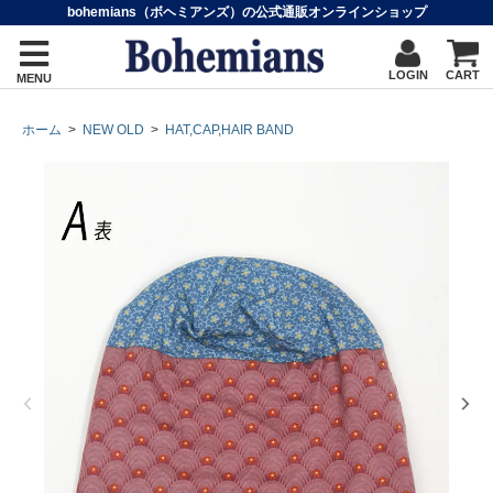
bohemians（ボヘミアンズ）の公式通販オンラインショップ
LOGIN
CART
MENU
ホーム
>
NEW OLD
>
HAT,CAP,HAIR BAND