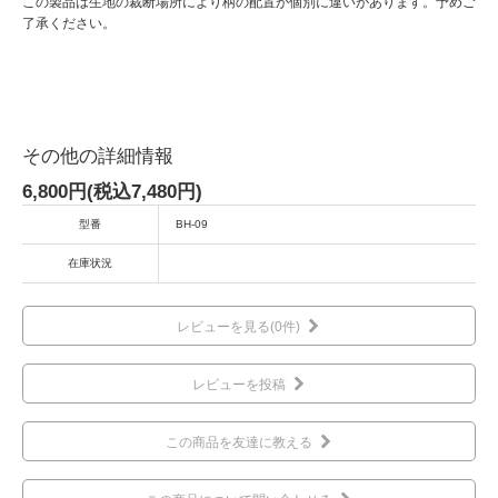
この製品は生地の裁断場所により柄の配置が個別に違いがあります。予めご
了承ください。
その他の詳細情報
6,800円(税込7,480円)
型番
BH-09
在庫状況
レビューを見る(0件)
レビューを投稿
この商品を友達に教える