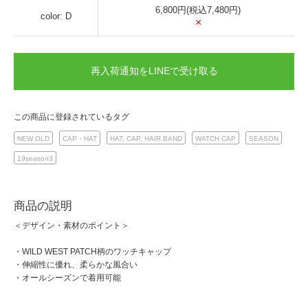
6,800円(税込7,480円)
color: D
×
再入荷通知をLINEで受け取る
この商品に登録されているタグ
NEW OLD
CAP・HAT
HAT, CAP, HAIR BAND
WATCH CAP
SEASON
19season3
商品の説明
＜デザイン・素材のポイント＞
・WILD WEST PATCH柄のワッチキャップ
・伸縮性に優れ、柔らかな風合い
・オールシーズンで着用可能