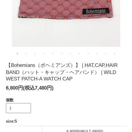
【Bohemians（ボヘミアンズ）】 | HAT,CAP,HAIR
BAND（ハット・キャップ・ヘアバンド） | WILD
WEST PATCH-A WATCH CAP
6,800円(税込7,480円)
個数
size:S
6,800円(税込7,480円)