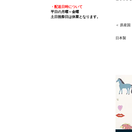
・配送日時について
平日の月曜～金曜
土日祝祭日は休業となります。
＜ 原産国
日本製