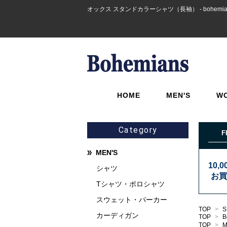
オックス スタンドカラーシャツ（長袖） - bohemia
HOME
MEN'S
W
Category
F
MEN'S
10,
シャツ
お買
Tシャツ・ポロシャツ
スウェット・パーカー
TOP
>
S
カーディガン
TOP
>
B
TOP
>