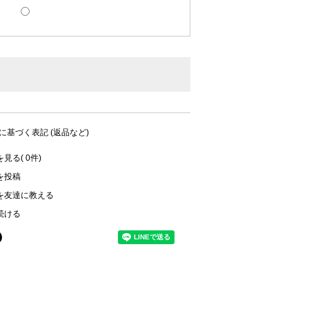
に基づく表記 (返品など)
見る( 0件)
を投稿
を友達に教える
続ける