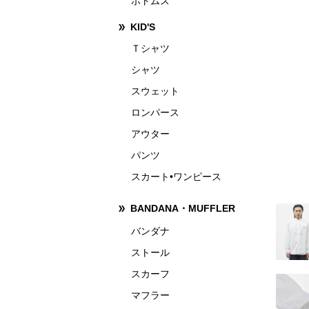
ボトムス
KID'S
Ｔシャツ
シャツ
スウェット
ロンパース
アウター
パンツ
スカート•ワンピース
BANDANA・MUFFLER
バンダナ
ストール
スカーフ
マフラー