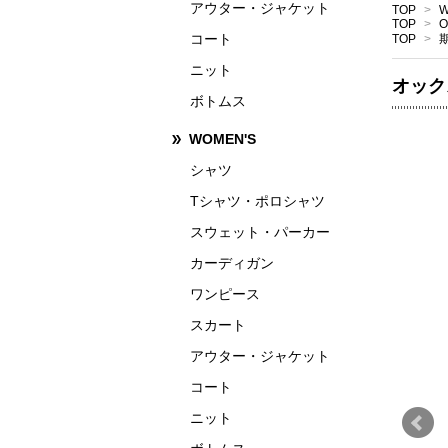
アウター・ジャケット
TOP
>
W
TOP
>
O
コート
TOP
>
ニット
オック
ボトムス
WOMEN'S
シャツ
Tシャツ・ポロシャツ
スウェット・パーカー
カーディガン
ワンピース
スカート
アウター・ジャケット
コート
ニット