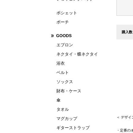
ポシェット
ポーチ
購入数
GOODS
エプロン
ネクタイ・蝶ネクタイ
浴衣
ベルト
ソックス
財布・ケース
傘
タオル
＜ デザ
マグカップ
ギターストラップ
・定番の