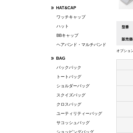
HAT&CAP
ワッチキャップ
ハット
型番
BBキャップ
販売価
ヘアバンド・マルチバンド
オプショ
BAG
バックパック
トートバッグ
ショルダーバッグ
スクイズバッグ
クロスバッグ
ユーティリティーバッグ
サコッシュバッグ
ショッピングバッグ