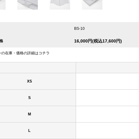
BS-10
16,000円(税込17,600円)
格
ンの在庫・価格の詳細はコチラ
XS
S
M
L