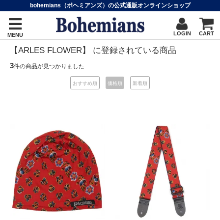
bohemians（ボヘミアンズ）の公式通販オンラインショップ
LOGIN
CART
MENU
【ARLES FLOWER】 に登録されている商品
3
件の商品が見つかりました
おすすめ順
価格順
新着順